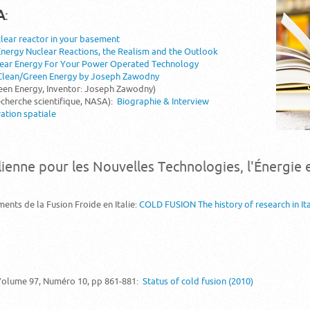
A
:
lear reactor in your basement
nergy Nuclear Reactions, the Realism and the Outlook
lear Energy For Your Power Operated Technology
Clean/Green Energy by Joseph Zawodny
Energy, Inventor: Joseph Zawodny)
echerche scientifique, NASA):
Biographie & Interview
ration spatiale
lienne pour les Nouvelles Technologies, l'Énergie
nts de la Fusion Froide en Italie:
COLD FUSION The history of research in It
Volume 97, Numéro 10, pp 861-881:
Status of cold fusion (2010)