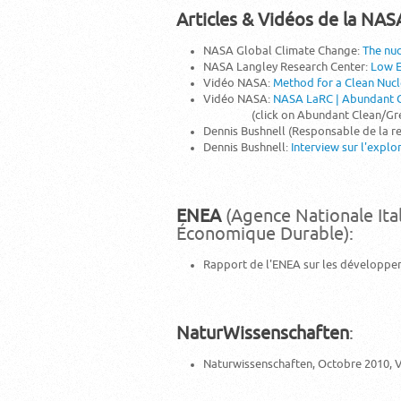
Articles & Vidéos
de la NAS
NASA Global Climate Change:
The nuc
NASA Langley Research Center:
Low E
Vidéo NASA:
Method for a Clean Nuc
Vidéo NASA:
NASA LaRC | Abundant 
(click on Abundant Clean/Green 
Dennis Bushnell (Responsable de la r
Dennis Bushnell:
Interview sur l'explo
ENEA
(Agence Nationale Ita
Économique Durable):
Rapport de l'ENEA sur les développeme
NaturWissenschaften
:
Naturwissenschaften, Octobre 2010, 