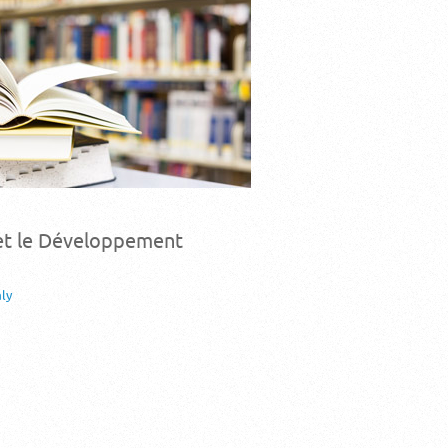
 et le Développement
aly