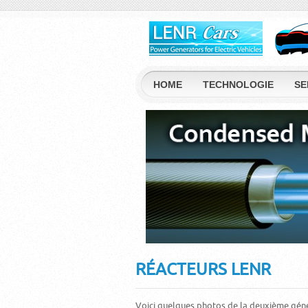
HOME
TECHNOLOGIE
SE
RÉACTEURS LENR
Voici quelques photos de la deuxième génér