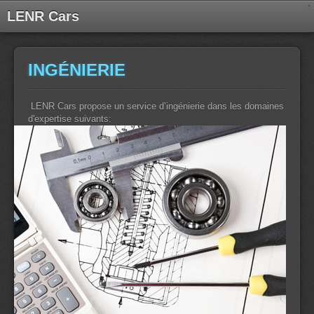
LENR Cars
INGÉNIERIE
LENR Cars propose un service d’ingénierie dans les domaines
d'expertise suivants: