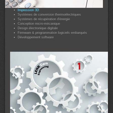
Impression 3D
Systèmes de conversion thermoélectriques
Systèmes de récupération d'énergie
Conception micro-mécanique
Design électronique digitale
Firmware & programmation logiciels embarqués
Développement software